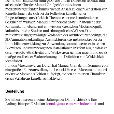
Der 1978 im badischen Bühl geborene und in Düsseldorf lebende und
arbeitende Künstler Manuel Graf gehört mit seinem
medienübergreifenden künstlerischen Ansatz zu einer Generation von
KünstlerInnen, die sich bei der Reflektion künstlerischer
Fragestellungen ausdrücklich Themen einer medienorientierten
Gesellschaft widmen. Manuel Graf bezieht da-bei Phänomene der
Konsumkultur ebenso mit ein wie den klassischen Modernebegriff,
kulturhistorische Studien und ethnografisches Wissen. Das
mittlerweile allgegenwärtige Ver-fahren des Architekturrenderings, die
3D-Animation zukünftiger Architekturen, das insbesondere bei der
Immobilienentwicklung zur Anwendung kommt, wertet er in seinen
Bildwelten und raumbezogenen Installationen insofern aus, als dass er
deren visuelle Attraktivität und Wirkweisen sichtbar macht und sie als
maßgebend bei der Wahrnehmung und Definition von Wirklichkeit
identifiziert.
Für den Museumsverein Düren hat Manuel Graf, der im Sommer 2018
eine großen Einzelausstellung im Leopold-Hoesch-Museum hatte, drei
exklusive Motive als Edition aufgelegt, die den animierten Charakter
dieses Verfahrens künstlerisch aktiviert.
Bestellung
Sie haben Interesse an einer Jahresgabe? Dann richten Sie Ihre
Anfrage bitte per E-Mail an
kontakt@museumsvereindueren.de
und
wir lassen Ihnen das entsprechende Bestellformular zukommen.